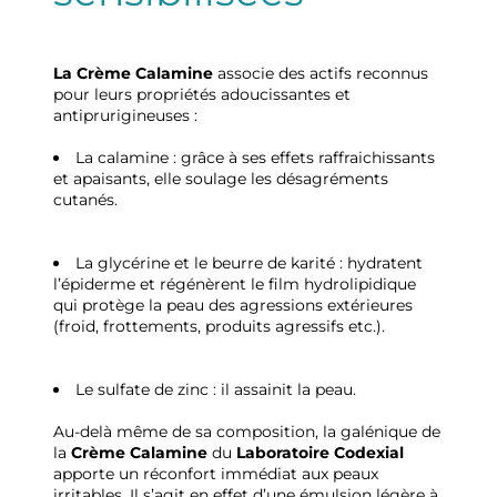
La Crème Calamine
associe des actifs reconnus
pour leurs propriétés adoucissantes et
antiprurigineuses :
La calamine : grâce à ses effets raffraichissants
et apaisants, elle soulage les désagréments
cutanés.
La glycérine et le beurre de karité : hydratent
l’épiderme et régénèrent le film hydrolipidique
qui protège la peau des agressions extérieures
(froid, frottements, produits agressifs etc.).
Le sulfate de zinc : il assainit la peau.
Au-delà même de sa composition, la galénique de
la
Crème Calamine
du
Laboratoire Codexial
apporte un réconfort immédiat aux peaux
irritables. Il s’agit en effet d’une émulsion légère à