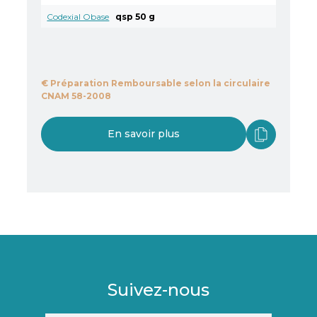
Codexial Obase
qsp 50 g
€
Préparation Remboursable selon la circulaire
CNAM 58-2008
En savoir plus
Suivez-nous