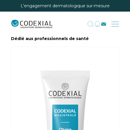
L'engagement dermatologique sur-mesure
Dédié aux professionnels de santé