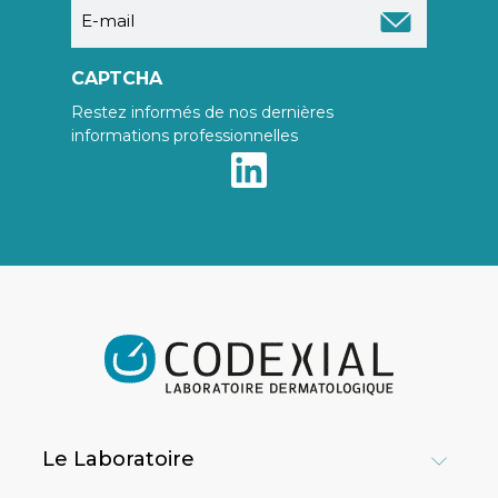
E-
mail
CAPTCHA
Restez informés de nos dernières
informations professionnelles
Le Laboratoire