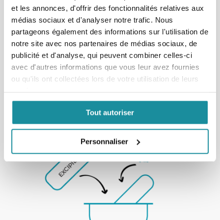
et les annonces, d'offrir des fonctionnalités relatives aux
médias sociaux et d'analyser notre trafic. Nous
partageons également des informations sur l'utilisation de
notre site avec nos partenaires de médias sociaux, de
publicité et d'analyse, qui peuvent combiner celles-ci
2. Le
patient se rend en pharmacie avec son
avec d'autres informations que vous leur avez fournies
ordonnance
ou qu'ils ont collectées lors de votre utilisation de leurs
services.
Tout autoriser
Personnaliser