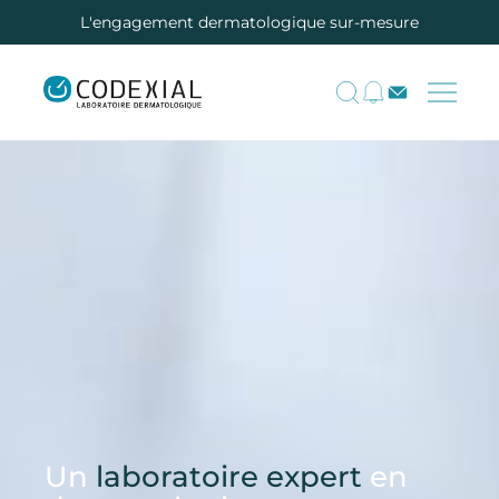
L'engagement dermatologique sur-mesure
Un
laboratoire expert
en