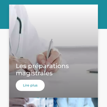
Les préparations
magistrales
Lire plus