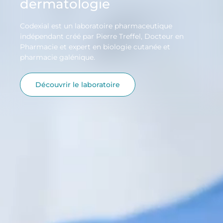
dermatologie
Codexial est un laboratoire pharmaceutique
indépendant créé par Pierre Treffel, Docteur en
Pharmacie et expert en biologie cutanée et
pharmacie galénique.
Découvrir le laboratoire