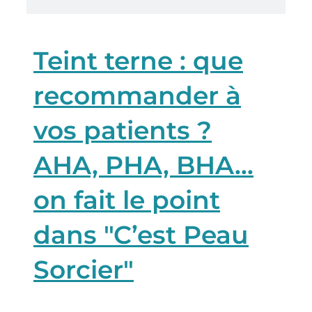
Teint terne : que
recommander à
vos patients ?
AHA, PHA, BHA…
on fait le point
dans "C’est Peau
Sorcier"