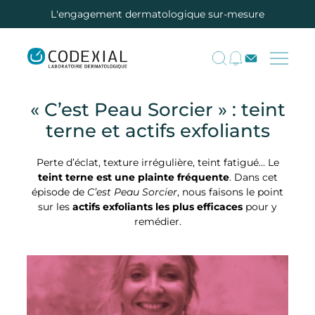
L'engagement dermatologique sur-mesure
« C’est Peau Sorcier » : teint
terne et actifs exfoliants
Perte d’éclat, texture irrégulière, teint fatigué… Le
teint terne est une plainte fréquente
. Dans cet
épisode de
C’est Peau Sorcier
, nous faisons le point
sur les
actifs exfoliants les plus efficaces
pour y
remédier.