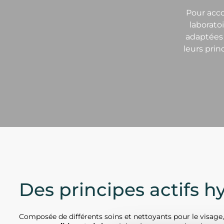
Pour acco
laborato
adaptées 
leurs prin
Des principes actifs h
Composée de différents soins et nettoyants pour le visage