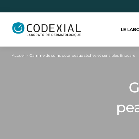
LE LAB
Accueil
>
Gamme de soins pour peaux sèches et sensibles Enocare
G
pea