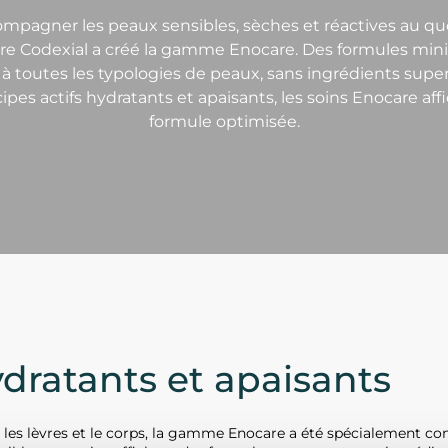
mpagner les peaux sensibles, sèches et réactives au quo
ire Codexial a créé la gamme Enocare. Des formules mini
à toutes les typologies de peaux, sans ingrédients super
cipes actifs hydratants et apaisants, les soins Enocare af
formule optimisée.
ydratants et apaisants
, les lèvres et le corps, la gamme Enocare a été spécialement c