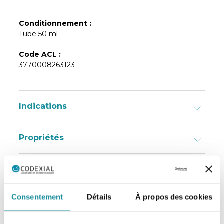
Conditionnement :
Tube 50 ml
Code ACL :
3770008263123
Indications
Propriétés
Composition
Consentement
Détails
À propos des cookies
Consigne de tri