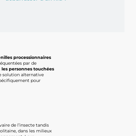
nilles processionnaires
fréquentées par de
ez les personnes touchées
 solution alternative
spécifiquement pour
vaire de l’insecte tandis
itaine, dans les milieux