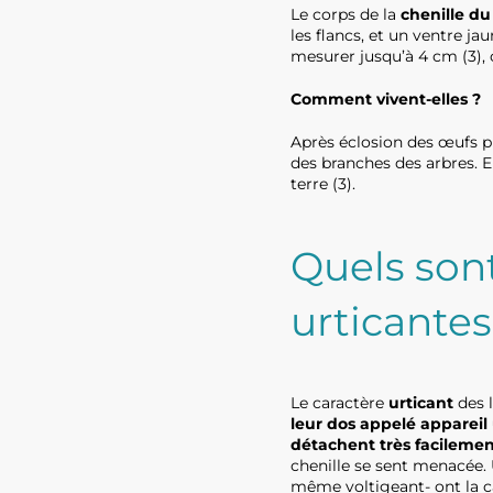
Le corps de la
chenille du
les flancs, et un ventre ja
mesurer jusqu’à 4 cm (3), c
Comment vivent-elles ?
Après éclosion des œufs pl
des branches des arbres. E
terre (3).
Quels sont
urticante
Le caractère
urticant
des 
leur dos appelé appareil 
détachent très facilement
chenille se sent menacée. 
même voltigeant- ont la c