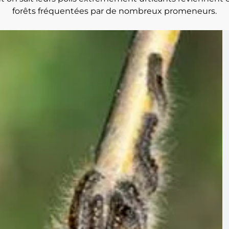
forêts fréquentées par de nombreux promeneurs.