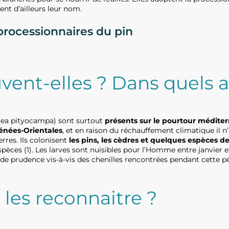
ent d’ailleurs leur nom.
 processionnaires du pin
vent-elles ? Dans quels a
ea pityocampa) sont surtout
présents sur le pourtour méditer
énées-Orientales
, et en raison du réchauffement climatique il n
terres. Ils colonisent
les pins, les cèdres et quelques espèces d
spèces (1). Les larves sont nuisibles pour l’Homme entre janvier 
ande prudence vis-à-vis des chenilles rencontrées pendant cette p
es reconnaitre ?