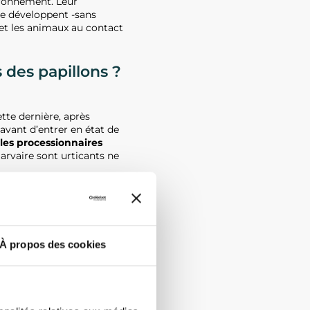
ironnement. Leur
 se développent -sans
et les animaux au contact
 des papillons ?
tte dernière, après
avant d’entrer en état de
les processionnaires
 larvaire sont urticants ne
À propos des cookies