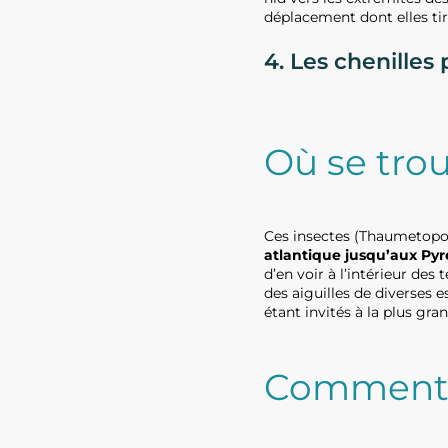
déplacement dont elles tir
4. Les chenilles
Où se trou
Ces insectes (Thaumetopo
atlantique jusqu’aux Pyr
d’en voir à l’intérieur des 
des aiguilles de diverses e
étant invités à la plus gr
Comment l