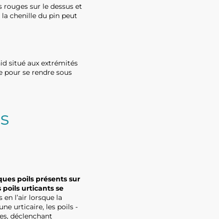
 rouges sur le dessus et
 la chenille du pin peut
id situé aux extrémités
re pour se rendre sous
es
ues poils présents sur
 poils urticants se
en l’air lorsque la
e urticaire, les poils -
es, déclenchant