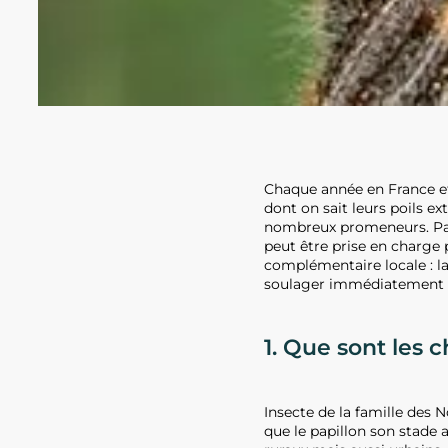
Chaque année en France et
dont on sait leurs poils e
nombreux promeneurs. Pa
peut être prise en charge 
complémentaire locale : l
soulager immédiatement le
1. Que sont les c
Insecte de la famille des 
que le papillon son stade