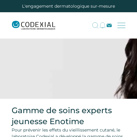
L'engagement dermatologique sur-mesure
Gamme de soins experts
jeunesse Enotime
Pour prévenir les effets du vieillissement cutané, le
laboratoire Codexial a développé la gamme de soins