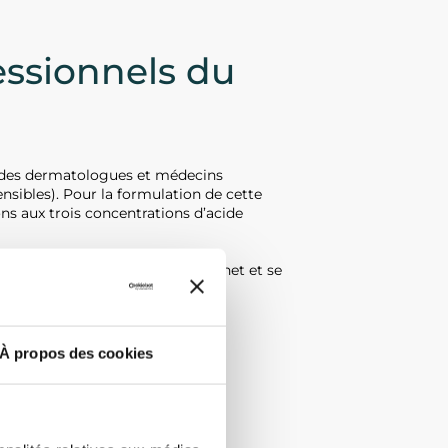
essionnels du
n des dermatologues et médecins
ensibles). Pour la formulation de cette
ons aux trois concentrations d’acide
 proposant des peelings en cabinet et se
À propos des cookies