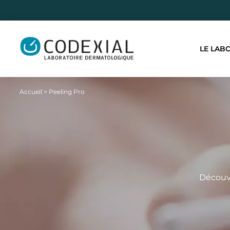
LE LAB
Accueil
>
Peeling Pro
Découvr