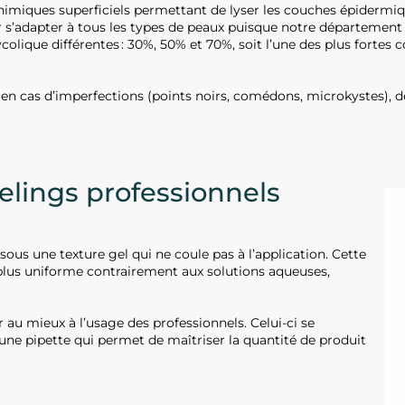
iques superficiels permettant de lyser les couches épidermiqu
 s’adapter à tous les types de peaux puisque notre départemen
colique différentes : 30%, 50% et 70%, soit l’une des plus fortes
en cas d’imperfections (points noirs, comédons, microkystes), de p
e.
ings professionnels
ous une texture gel qui ne coule pas à l’application. Cette
et plus uniforme contrairement aux solutions aqueuses,
 au mieux à l’usage des professionnels. Celui-ci se
 une pipette qui permet de maîtriser la quantité de produit