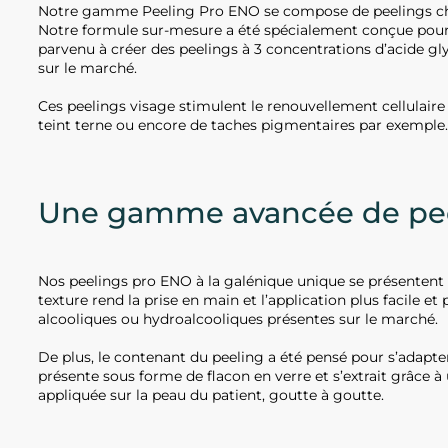
Notre gamme Peeling Pro ENO se compose de peelings chim
Notre formule sur-mesure a été spécialement conçue pour
parvenu à créer des peelings à 3 concentrations d’acide gly
sur le marché.
Ces peelings visage stimulent le renouvellement cellulaire 
teint terne ou encore de taches pigmentaires par exempl
Une gamme avancée de peel
Nos peelings pro ENO à la galénique unique se présentent s
texture rend la prise en main et l’application plus facile 
alcooliques ou hydroalcooliques présentes sur le marché.
De plus, le contenant du peeling a été pensé pour s’adapter
présente sous forme de flacon en verre et s’extrait grâce à
appliquée sur la peau du patient, goutte à goutte.