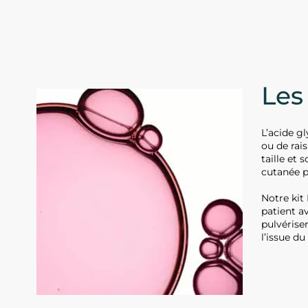
Les
L’acide gl
ou de rais
taille et
cutanée p
Notre kit
patient av
pulvérise
l’issue du