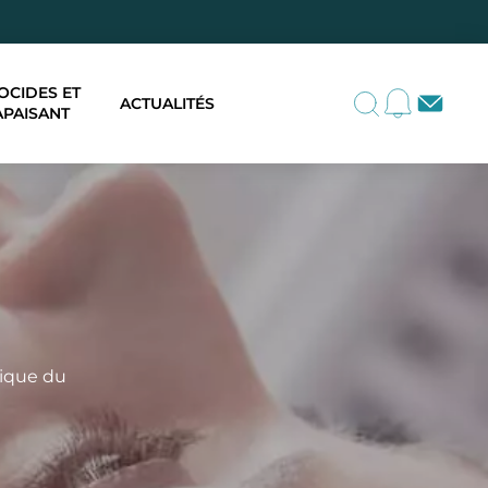
OCIDES ET
ACTUALITÉS
APAISANT
lique du