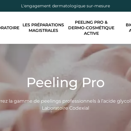
L'engagement dermatologique sur-mesure
PEELING PRO &
LES PRÉPARATIONS
BI
ORATOIRE
DERMO-COSMÉTIQUE
MAGISTRALES
ACTIVE
Peeling Pro
ez la gamme de peelings professionnels à l’acide glyco
Laboratoire Codexial