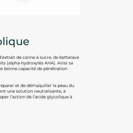
olique
 d’extrait de canne à sucre, de betterave
ruits (alpha-hydroxylés AHA). Ainsi sa
rès bonne capacité de pénétration
éparer et de démaquiller la peau du
ent une solution neutralisante, à
per l’action de l’acide glycolique à