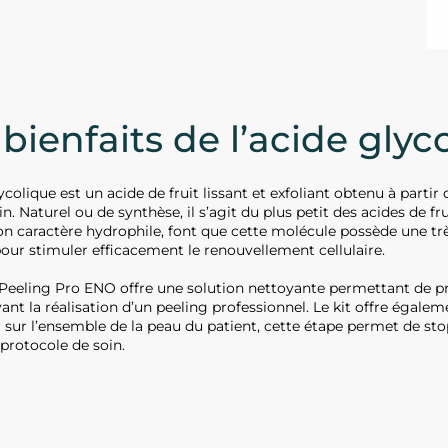
 bienfaits de l’acide glyc
ycolique est un acide de fruit lissant et exfoliant obtenu à partir
in. Naturel ou de synthèse, il s’agit du plus petit des acides de f
 son caractère hydrophile, font que cette molécule possède une t
our stimuler efficacement le renouvellement cellulaire.
 Peeling Pro ENO offre une solution nettoyante permettant de pr
ant la réalisation d’un peeling professionnel. Le kit offre égalem
r sur l’ensemble de la peau du patient, cette étape permet de stop
 protocole de soin.