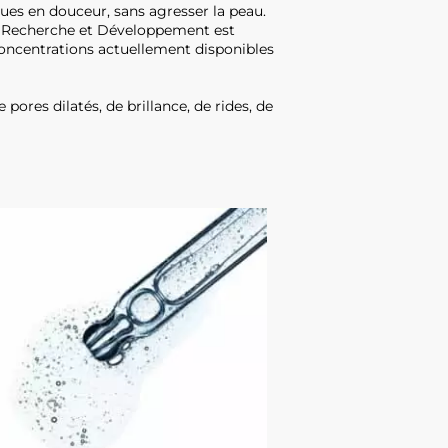
es en douceur, sans agresser la peau.
t Recherche et Développement est
 concentrations actuellement disponibles
ores dilatés, de brillance, de rides, de