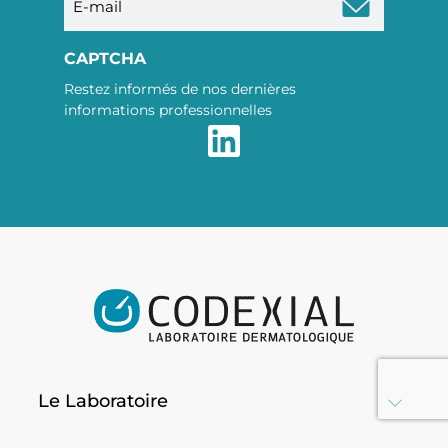
mail
CAPTCHA
Restez informés de nos dernières
informations professionnelles
Le Laboratoire