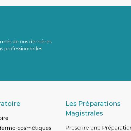
ormés de nos dernières
s professionnelles
ratoire
Les Préparations
Magistrales
oire
Prescrire une Préparatio
 dermo-cosmétiques