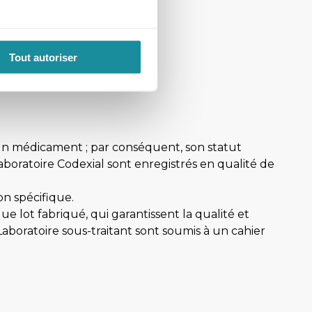
60
70
…
»
»»
Tout autoriser
’un médicament ; par conséquent, son statut
oratoire Codexial sont enregistrés en qualité de
on spécifique.
e lot fabriqué, qui garantissent la qualité et
aboratoire sous-traitant sont soumis à un cahier