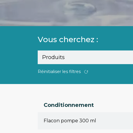
Vous cherchez :
Réinitialiser les filtres
Conditionnement
Flacon pompe 300 ml