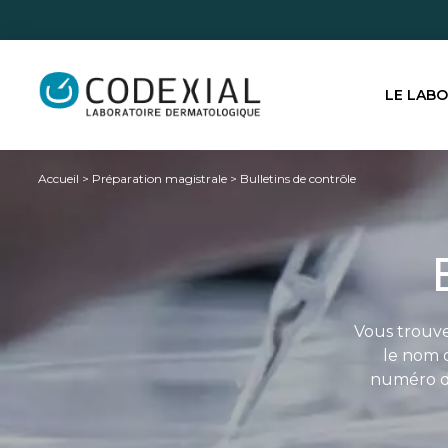
LE LAB
Accueil
>
Préparation magistrale
>
Bulletins de contrôle
Vous trouve
le nom d
numéro de