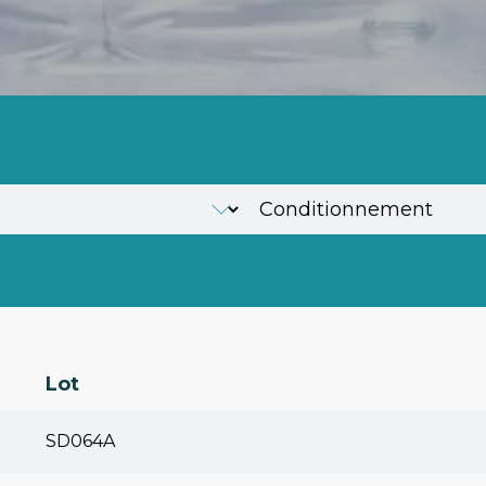
Lot
SD064A