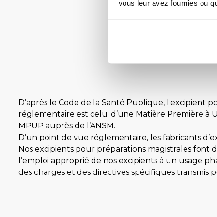
vous leur avez fournies ou qu'
««
«
…
10
2
D’après le Code de la Santé Publique, l’excipient 
réglementaire est celui d’une Matière Première à 
MPUP auprès de l’ANSM.
D’un point de vue réglementaire, les fabricants d’e
Nos excipients pour préparations magistrales font do
l’emploi approprié de nos excipients à un usage pha
des charges et des directives spécifiques transmis