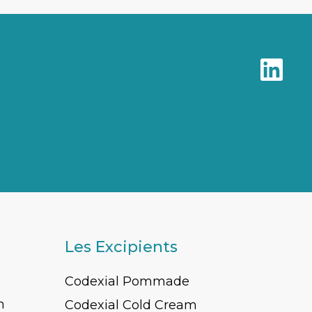
Les Excipients
Codexial Pommade
n
Codexial Cold Cream