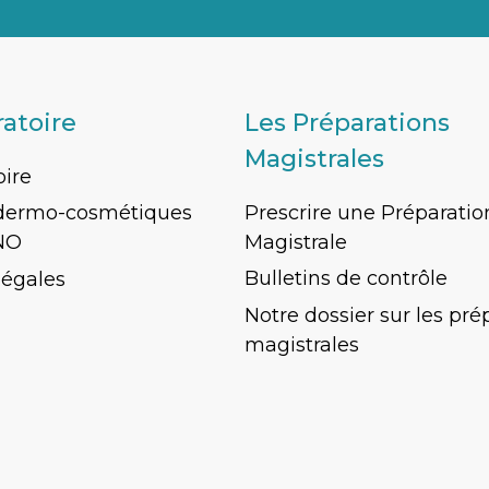
ratoire
Les Préparations
Magistrales
oire
Prescrire une Préparatio
 dermo-cosmétiques
Magistrale
NO
Bulletins de contrôle
légales
Notre dossier sur les pré
magistrales