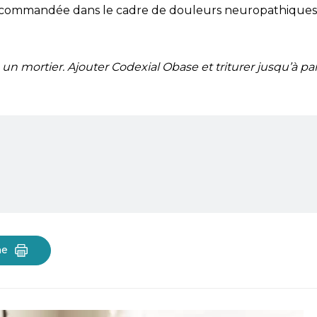
 recommandée dans le cadre de douleurs neuropathiques
 un mortier. Ajouter Codexial Obase et triturer jusqu’à par
he