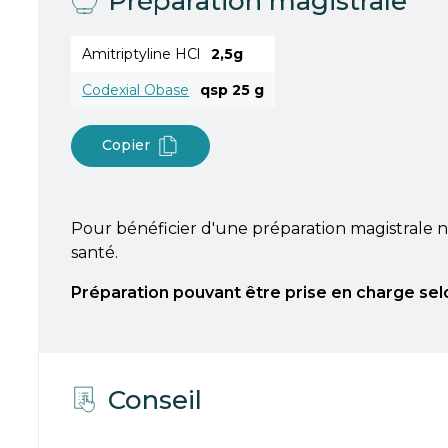
Préparation magistrale
Amitriptyline HCl
2,5g
Codexial Obase
qsp 25 g
Copier
Pour bénéficier d'une préparation magistrale n
santé.
Préparation pouvant être prise en charge sel
Conseil