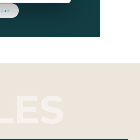
ation