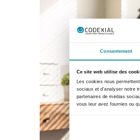
Consentement
Ce site web utilise des cook
Les cookies nous permettent d
sociaux et d'analyser notre t
partenaires de médias sociaux
vous leur avez fournies ou qu'