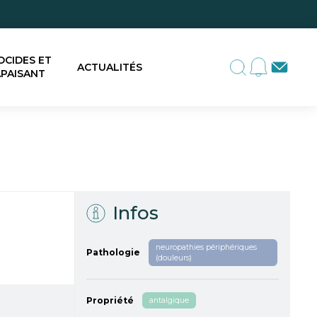
OCIDES ET
ACTUALITÉS
PAISANT
Infos
neuropathies périphériques
Pathologie
(douleurs)
Propriété
antalgique