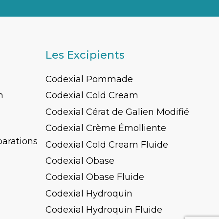
Les Excipients
Codexial Pommade
n
Codexial Cold Cream
Codexial Cérat de Galien Modifié
Codexial Crème Émolliente
parations
Codexial Cold Cream Fluide
Codexial Obase
Codexial Obase Fluide
Codexial Hydroquin
Codexial Hydroquin Fluide