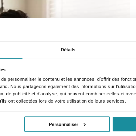
Détails
Applicat
ies.
Codexial
e personnaliser le contenu et les annonces, d'offrir des fonctio
rafic. Nous partageons également des informations sur l'utilisati
, de publicité et d'analyse, qui peuvent combiner celles-ci avec
Retrouver rapidemen
ils ont collectées lors de votre utilisation de leurs services.
préparations magistr
Personnaliser