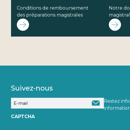
Conditions de remboursement
Notre dos
des préparations magistrales
magistra
Suivez-nous
E-
Restez inf
mail
information
CAPTCHA