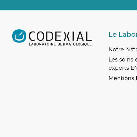
Le Labo
Notre hist
Les soins
experts E
Mentions 