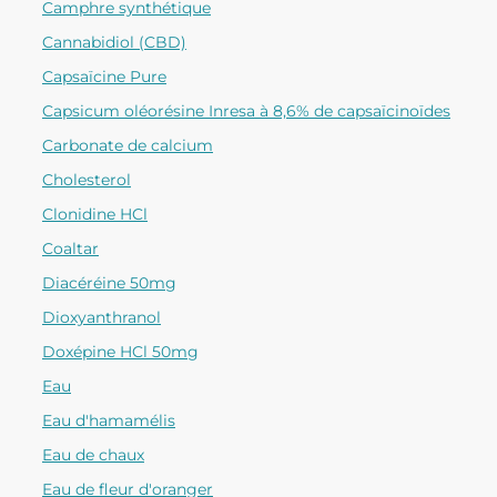
Camphre synthétique
Cannabidiol (CBD)
Capsaïcine Pure
Capsicum oléorésine Inresa à 8,6% de capsaïcinoïdes
Carbonate de calcium
Cholesterol
Clonidine HCl
Coaltar
Diacéréine 50mg
Dioxyanthranol
Doxépine HCl 50mg
Eau
Eau d'hamamélis
Eau de chaux
Eau de fleur d'oranger