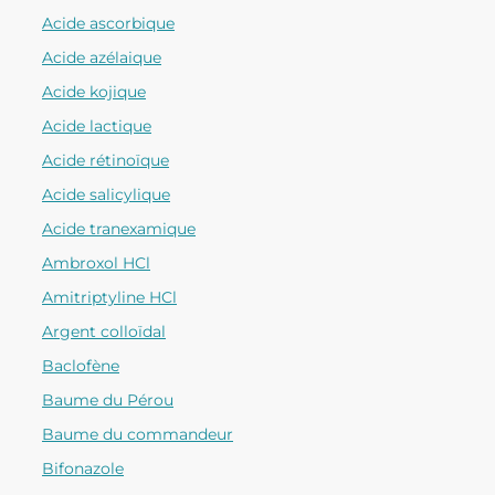
Acide ascorbique
Acide azélaique
Acide kojique
Acide lactique
Acide rétinoïque
Acide salicylique
Acide tranexamique
Ambroxol HCl
Amitriptyline HCl
Argent colloïdal
Baclofène
Baume du Pérou
Baume du commandeur
Bifonazole