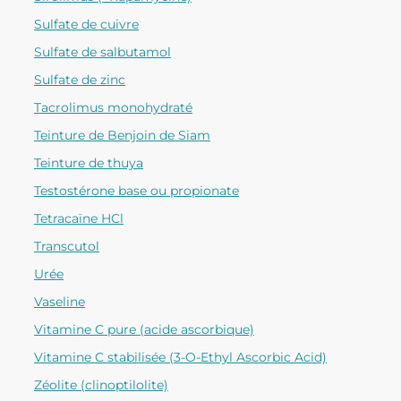
Sulfate de cuivre
Sulfate de salbutamol
Sulfate de zinc
Tacrolimus monohydraté
Teinture de Benjoin de Siam
Teinture de thuya
Testostérone base ou propionate
Tetracaïne HCl
Transcutol
Urée
Vaseline
Vitamine C pure (acide ascorbique)
Vitamine C stabilisée (3-O-Ethyl Ascorbic Acid)
Zéolite (clinoptilolite)