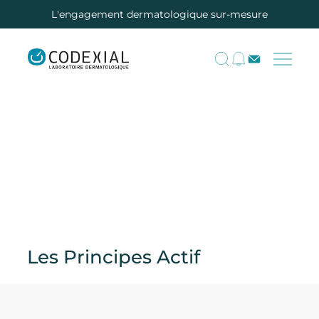
L'engagement dermatologique sur-mesure
Les Principes Actif