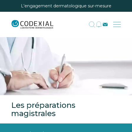
L'engagement dermatologique sur-mesure
Les préparations
magistrales