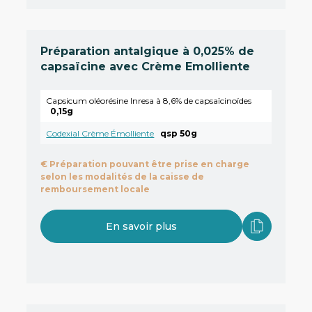
Préparation antalgique à 0,025% de
capsaïcine avec Crème Emolliente
Capsicum oléorésine Inresa à 8,6% de capsaïcinoïdes
0,15g
Codexial Crème Émolliente
qsp 50g
€
Préparation pouvant être prise en charge
selon les modalités de la caisse de
remboursement locale
En savoir plus