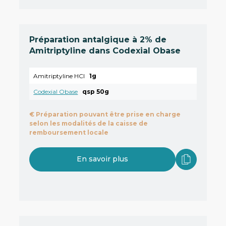
Préparation antalgique à 2% de
Amitriptyline dans Codexial Obase
Amitriptyline HCl
1g
Codexial Obase
qsp 50g
€
Préparation pouvant être prise en charge
selon les modalités de la caisse de
remboursement locale
En savoir plus