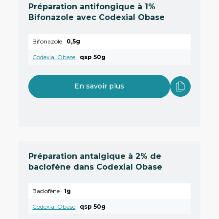
Préparation antifongique à 1%
Bifonazole avec Codexial Obase
Bifonazole
0,5g
Codexial Obase
qsp 50g
En savoir plus
Préparation antalgique à 2% de
baclofène dans Codexial Obase
Baclofène
1g
Codexial Obase
qsp 50g