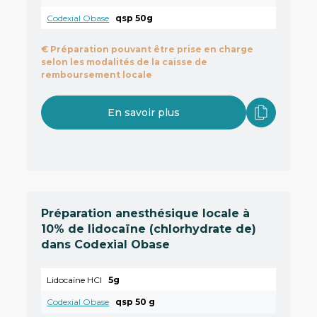
Codexial Obase
qsp 50g
€
Préparation pouvant être prise en charge
selon les modalités de la caisse de
remboursement locale
En savoir plus
Préparation anesthésique locale à
10% de lidocaïne (chlorhydrate de)
dans Codexial Obase
Lidocaïne HCl
5g
Codexial Obase
qsp 50 g