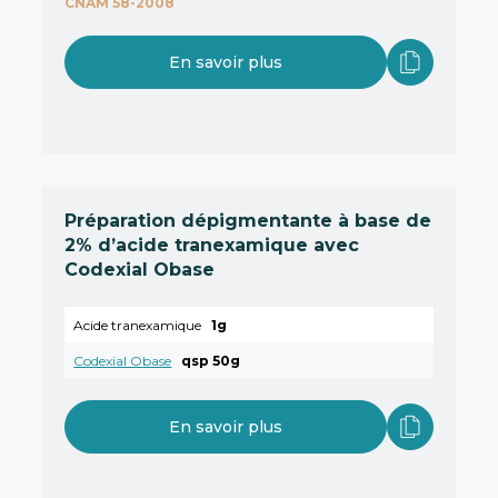
CNAM 58-2008
En savoir plus
Préparation dépigmentante à base de
2% d’acide tranexamique avec
Codexial Obase
Acide tranexamique
1g
Codexial Obase
qsp 50g
En savoir plus