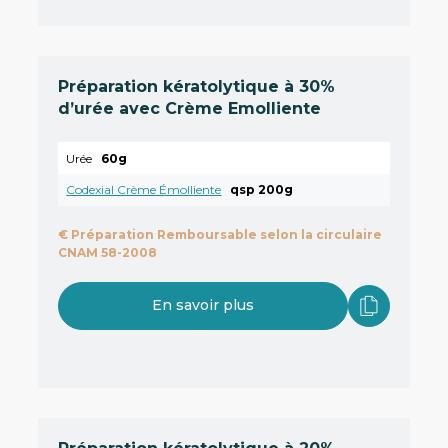
Préparation kératolytique à 30%
d’urée avec Crème Emolliente
Urée
60g
Codexial Crème Émolliente
qsp 200g
€
Préparation Remboursable selon la circulaire
CNAM 58-2008
En savoir plus