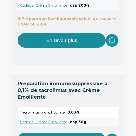
Codexial Crème Émolliente
qsp 200g
€
Préparation Remboursable selon la circulaire
CNAM 58-2008
En savoir plus
Préparation immunosuppressive à
0,1% de tacrolimus avec Crème
Emolliente
Tacrolimus monohydraté
0,03g
Codexial Crème Émolliente
qsp 30g