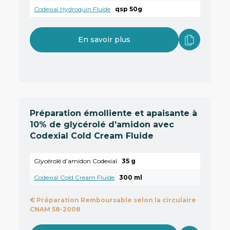
Codexial Hydroquin Fluide
qsp 50g
En savoir plus
Préparation émolliente et apaisante à
10% de glycérolé d’amidon avec
Codexial Cold Cream Fluide
Glycérolé d’amidon Codexial
35 g
Codexial Cold Cream Fluide
300 ml
€
Préparation Remboursable selon la circulaire
CNAM 58-2008