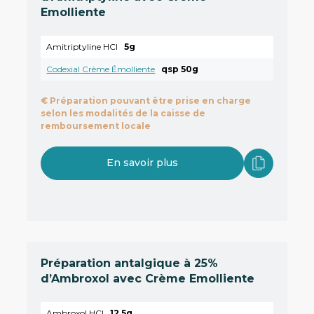
Emolliente
Amitriptyline HCl
5g
Codexial Crème Émolliente
qsp 50g
€
Préparation pouvant être prise en charge
selon les modalités de la caisse de
remboursement locale
En savoir plus
Préparation antalgique à 25%
d’Ambroxol avec Crème Emolliente
Ambroxol HCl
12,5g