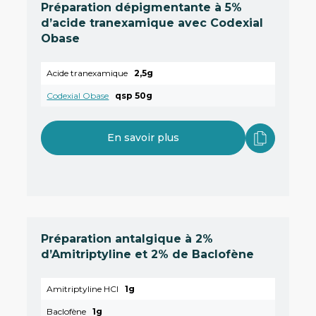
Préparation dépigmentante à 5%
d’acide tranexamique avec Codexial
Obase
Acide tranexamique
2,5g
Codexial Obase
qsp 50g
En savoir plus
Préparation antalgique à 2%
d’Amitriptyline et 2% de Baclofène
Amitriptyline HCl
1g
Baclofène
1g