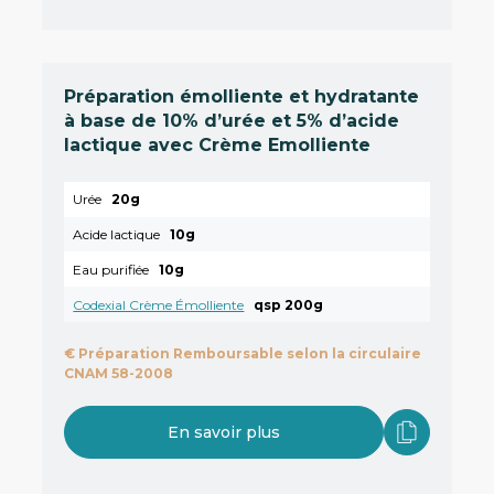
Préparation émolliente et hydratante
à base de 10% d’urée et 5% d’acide
lactique avec Crème Emolliente
Urée
20g
Acide lactique
10g
Eau purifiée
10g
Codexial Crème Émolliente
qsp 200g
€
Préparation Remboursable selon la circulaire
CNAM 58-2008
En savoir plus