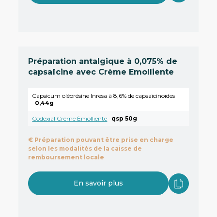
Préparation antalgique à 0,075% de
capsaïcine avec Crème Emolliente
Capsicum oléorésine Inresa à 8,6% de capsaïcinoïdes
0,44g
Codexial Crème Émolliente
qsp 50g
€
Préparation pouvant être prise en charge
selon les modalités de la caisse de
remboursement locale
En savoir plus