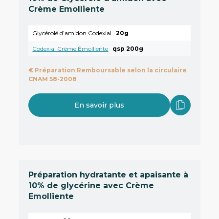
Crème Emolliente
Glycérolé d’amidon Codexial
20g
Codexial Crème Émolliente
qsp 200g
€
Préparation Remboursable selon la circulaire
CNAM 58-2008
En savoir plus
Préparation hydratante et apaisante à
10% de glycérine avec Crème
Emolliente