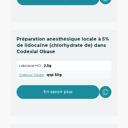
Préparation anesthésique locale à 5%
de lidocaïne (chlorhydrate de) dans
Codexial Obase
Lidocaïne HCl
2,5g
Codexial Obase
qsp 50g
En savoir plus