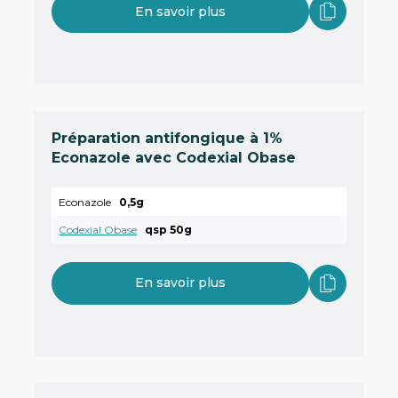
En savoir plus
Préparation antifongique à 1%
Econazole avec Codexial Obase
Econazole
0,5g
Codexial Obase
qsp 50g
En savoir plus