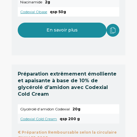
Niacinamide
2g
Codexial Obase
qsp 50g
En savoir plus
Préparation extrêmement émolliente
et apaisante à base de 10% de
glycérolé d’amidon avec Codexial
Cold Cream
Glycérolé d’amidon Codexial
20g
Codexial Cold Cream
qsp 200 g
€
Préparation Remboursable selon la circulaire