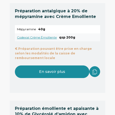
Préparation antalgique à 20% de
mépyramine avec Crème Emolliente
Mépyramine
40g
Codexial Crème Émolliente
qsp 200g
€
Préparation pouvant être prise en charge
selon les modalités de la caisse de
remboursement locale
En savoir plus
Préparation émolliente et apaisante à
10% de Glycérolé d’amidon avec