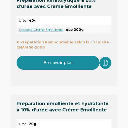
Préparation kératolytique à 20%
d’urée avec Crème Emolliente
Urée
40g
Codexial Crème Émolliente
qsp 200g
€
Préparation Remboursable selon la circulaire
CNAM 58-2008
En savoir plus
Préparation émolliente et hydratante
à 10% d’urée avec Crème Emolliente
Urée
20g