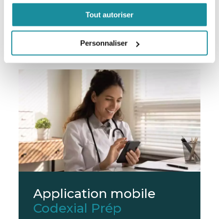
Tout autoriser
En savoir plus
Personnaliser
Application mobile
Codexial Prép