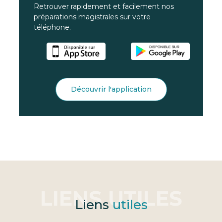
Retrouver rapidement et facilement nos
préparations magistrales sur votre
téléphone.
Découvrir l'application
Liens
utiles