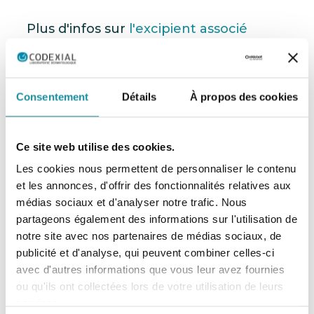
Plus d'infos sur
l'excipient associé
Consentement
Détails
À propos des cookies
Ce site web utilise des cookies.
Les cookies nous permettent de personnaliser le contenu
et les annonces, d'offrir des fonctionnalités relatives aux
médias sociaux et d'analyser notre trafic. Nous
partageons également des informations sur l'utilisation de
notre site avec nos partenaires de médias sociaux, de
publicité et d'analyse, qui peuvent combiner celles-ci
avec d'autres informations que vous leur avez fournies
ou qu'ils ont collectées lors de votre utilisation de leurs
Codexial Cold Cream
services.
EXCIPIENT DERMATOLOGIQUE