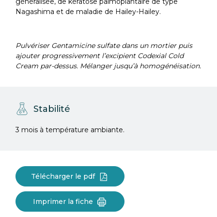
généralisée, de kératose palmoplantaire de type
Nagashima et de maladie de Hailey-Hailey.
Pulvériser Gentamicine sulfate dans un mortier puis
ajouter progressivement l’excipient Codexial Cold
Cream par-dessus. Mélanger jusqu’à homogénéisation.
Stabilité
3 mois à température ambiante.
Télécharger le pdf
Imprimer la fiche