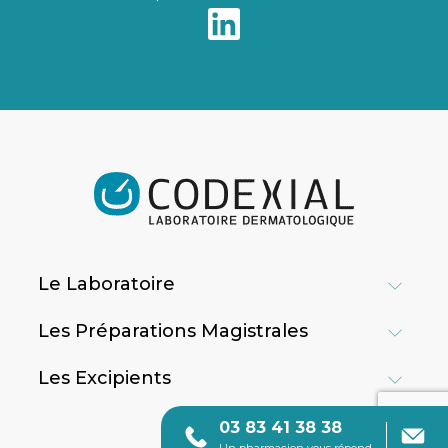
Le Laboratoire
Les Préparations Magistrales
Les Excipients
03 83 41 38 38