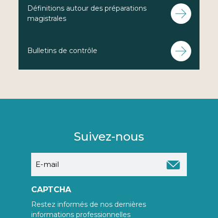
Définitions autour des préparations
magistrales
Bulletins de contrôle
Suivez-nous
E-
mail
CAPTCHA
Restez informés de nos dernières
informations professionnelles