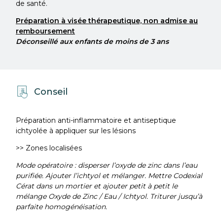
de santé.
Préparation à visée thérapeutique, non admise au
remboursement
Déconseillé aux enfants de moins de 3 ans
Conseil
Préparation anti-inflammatoire et antiseptique
ichtyolée à appliquer sur les lésions
>> Zones localisées
Mode opératoire : disperser l’oxyde de zinc dans l’eau
purifiée. Ajouter l’ichtyol et mélanger. Mettre Codexial
Cérat dans un mortier et ajouter petit à petit le
mélange Oxyde de Zinc / Eau / Ichtyol. Triturer jusqu’à
parfaite homogénéisation.