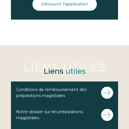
Découvrir l'application
Liens
utiles
Conditions de remboursement des
préparations magistrales
Notre dossier sur les préparations
magistrales