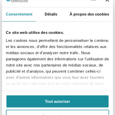
Consentement
Détails
À propos des cookies
Ce site web utilise des cookies.
Les cookies nous permettent de personnaliser le contenu
et les annonces, d'offrir des fonctionnalités relatives aux
médias sociaux et d'analyser notre trafic. Nous
partageons également des informations sur l'utilisation de
Codexial Cérat de Galien Modifié
notre site avec nos partenaires de médias sociaux, de
EXCIPIENT DERMATOLOGIQUE
publicité et d'analyse, qui peuvent combiner celles-ci
avec d'autres informations que vous leur avez fournies
ou qu'ils ont collectées lors de votre utilisation de leurs
En savoir plus
services.
Tout autoriser