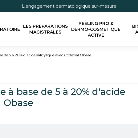
L'engagement dermatologique sur-mesure
PEELING PRO &
LES PRÉPARATIONS
BI
ORATOIRE
DERMO-COSMÉTIQUE
MAGISTRALES
A
ACTIVE
e de 5 à 20% d’acide salicylique avec Codexial Obase
e à base de 5 à 20% d'acide
al Obase