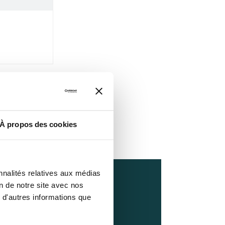
À propos des cookies
nnalités relatives aux médias
on de notre site avec nos
ion mobile
 d'autres informations que
 Prép