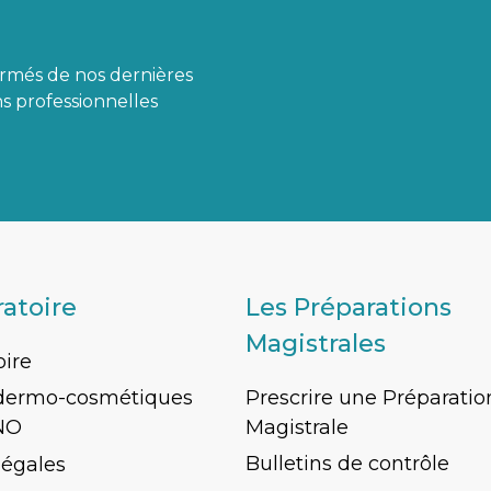
ormés de nos dernières
s professionnelles
ratoire
Les Préparations
Magistrales
oire
Prescrire une Préparatio
 dermo-cosmétiques
Magistrale
NO
Bulletins de contrôle
légales