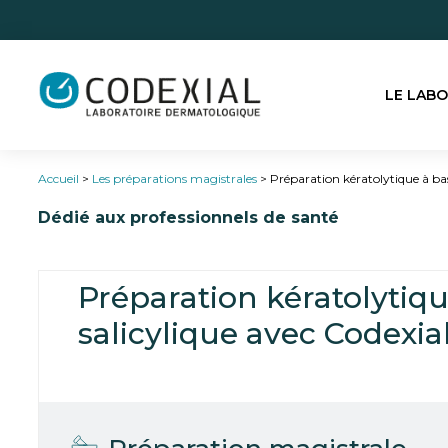
LE LAB
Accueil
>
Les préparations magistrales
>
Préparation kératolytique à bas
Dédié aux professionnels de santé
Préparation kératolytiqu
salicylique avec Codexi