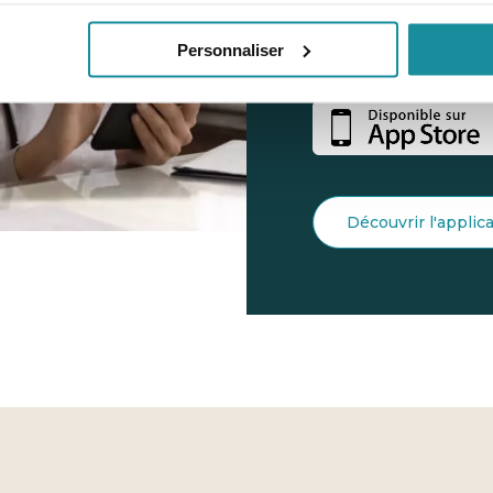
Retrouver rapidemen
Personnaliser
préparations magistr
Découvrir l'applic