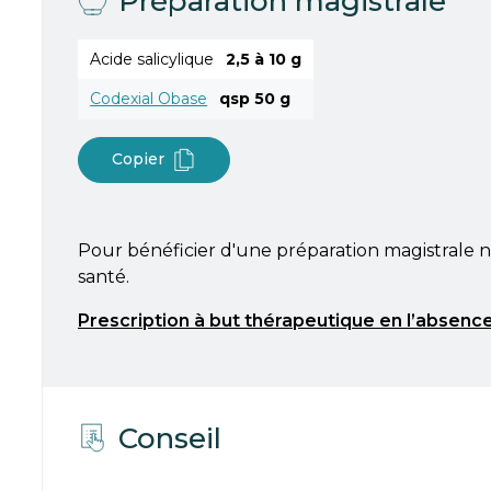
Préparation magistrale
Acide salicylique
2,5 à 10 g
Codexial Obase
qsp 50 g
Copier
Pour bénéficier d'une préparation magistrale n
santé.
Prescription à but thérapeutique en l’absence
Conseil