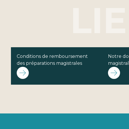
Conditions de remboursement
Notre dos
des préparations magistrales
magistra