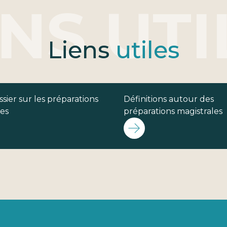
Liens
utiles
sier sur les préparations
Définitions autour des
les
préparations magistrales