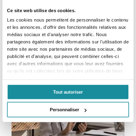
Ce site web utilise des cookies.
Codexial Crème Émolliente
Les cookies nous permettent de personnaliser le contenu
et les annonces, d'offrir des fonctionnalités relatives aux
EXCIPIENT DERMATOLOGIQUE
médias sociaux et d'analyser notre trafic. Nous
partageons également des informations sur l'utilisation de
En savoir plus
notre site avec nos partenaires de médias sociaux, de
publicité et d'analyse, qui peuvent combiner celles-ci
avec d'autres informations que vous leur avez fournies
ou qu'ils ont collectées lors de votre utilisation de leurs
services.
Tout autoriser
Personnaliser