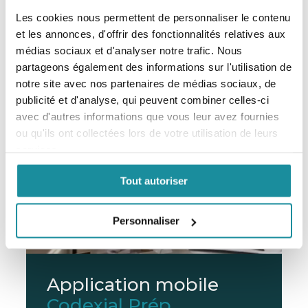
EXCIPIENT DERMATOLOGIQUE
Les cookies nous permettent de personnaliser le contenu
et les annonces, d'offrir des fonctionnalités relatives aux
En savoir plus
médias sociaux et d'analyser notre trafic. Nous
partageons également des informations sur l'utilisation de
notre site avec nos partenaires de médias sociaux, de
publicité et d'analyse, qui peuvent combiner celles-ci
avec d'autres informations que vous leur avez fournies
ou qu'ils ont collectées lors de votre utilisation de leurs
services.
Tout autoriser
Personnaliser
Application mobile
Codexial Prép