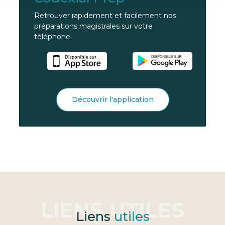
Retrouver rapidement et facilement nos
préparations magistrales sur votre
téléphone.
Découvrir l'application
Liens
utiles