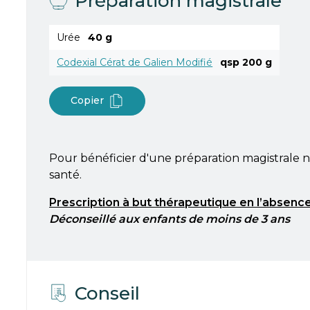
Préparation magistrale
Urée
40 g
Codexial Cérat de Galien Modifié
qsp 200 g
Copier
Pour bénéficier d'une préparation magistrale n
santé.
Prescription à but thérapeutique en l’absence
Déconseillé aux enfants de moins de 3 ans
Conseil