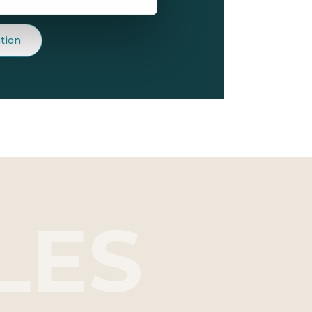
ation