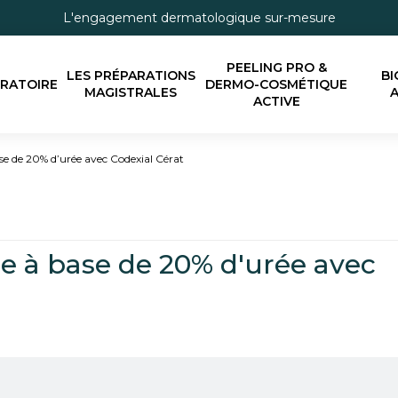
L'engagement dermatologique sur-mesure
PEELING PRO &
LES PRÉPARATIONS
BI
ORATOIRE
DERMO-COSMÉTIQUE
MAGISTRALES
A
ACTIVE
se de 20% d’urée avec Codexial Cérat
ue à base de 20% d'urée avec