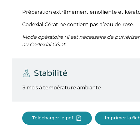
Préparation extrêmement émolliente et kérato
Codexial Cérat ne contient pas d’eau de rose.
Mode opératoire : i
l est nécessaire de pulvérise
au Codexial Cérat.
Stabilité
3 mois à température ambiante
Télécharger le pdf
Imprimer la fic