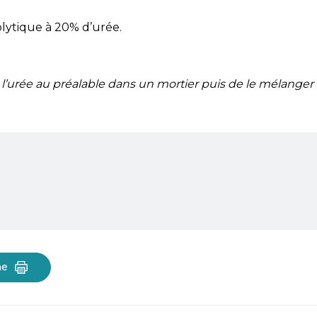
lytique à 20% d’urée.
r l’urée au préalable dans un mortier puis de le mélanger
he