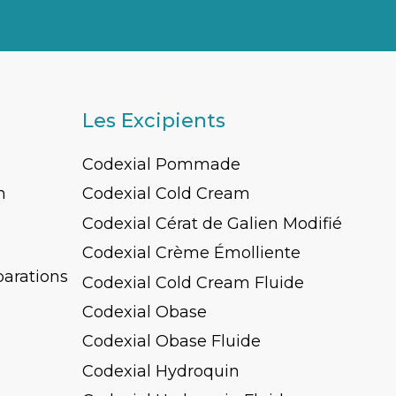
Les Excipients
Codexial Pommade
n
Codexial Cold Cream
Codexial Cérat de Galien Modifié
Codexial Crème Émolliente
parations
Codexial Cold Cream Fluide
Codexial Obase
Codexial Obase Fluide
Codexial Hydroquin