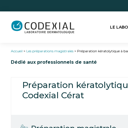
LE LAB
Accueil
>
Les préparations magistrales
>
Préparation kératolytique à ba
Dédié aux professionnels de santé
Préparation kératolytiq
Codexial Cérat