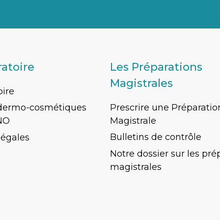
ratoire
Les Préparations
Magistrales
oire
Prescrire une Préparatio
 dermo-cosmétiques
Magistrale
NO
Bulletins de contrôle
légales
Notre dossier sur les pré
magistrales