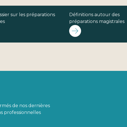
sier sur les préparations
Définitions autour des
les
préparations magistrales
ormés de nos dernières
s professionnelles