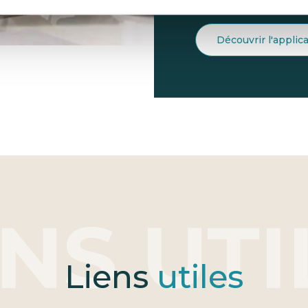
Découvrir l'applic
Liens
utiles