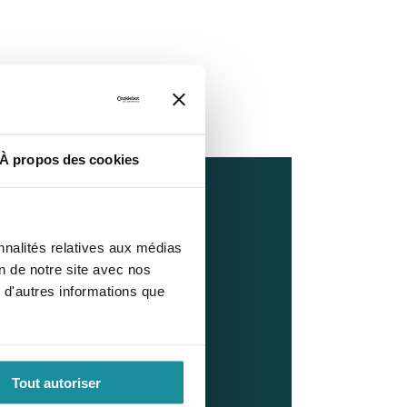
À propos des cookies
ion mobile
nnalités relatives aux médias
 Prép
on de notre site avec nos
 d'autres informations que
t et facilement nos
ales sur votre téléphone.
Tout autoriser