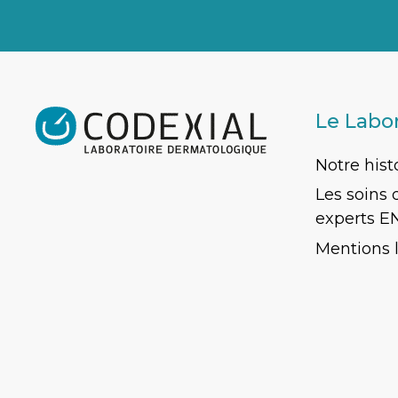
Le Labo
Notre hist
Les soins
experts E
Mentions 