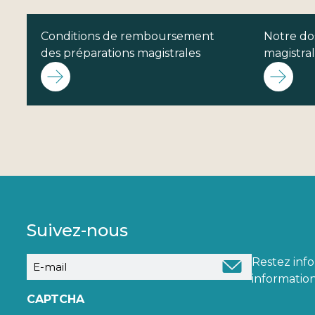
Conditions de remboursement
Notre dos
des préparations magistrales
magistra
Suivez-nous
E-
Restez inf
mail
information
CAPTCHA