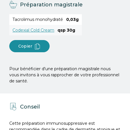
Préparation magistrale
Tacrolimus monohydraté
0,03g
Codexial Cold Cream
qsp 30g
Copier
Pour bénéficier d'une préparation magistrale nous
vous invitons à vous rapprocher de votre professionnel
de santé.
Conseil
Cette préparation immunosuppressive est
recommandée dans le cadre de dermatite atopique et