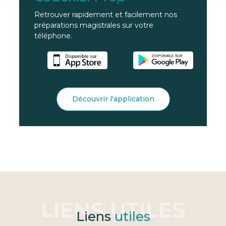
Retrouver rapidement et facilement nos
préparations magistrales sur votre
téléphone.
Découvrir l'application
Liens
utiles