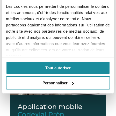
EXCIPIENT DERMATOLOGIQUE
Les cookies nous permettent de personnaliser le contenu
et les annonces, d'offrir des fonctionnalités relatives aux
En savoir plus
médias sociaux et d'analyser notre trafic. Nous
partageons également des informations sur l'utilisation de
notre site avec nos partenaires de médias sociaux, de
publicité et d'analyse, qui peuvent combiner celles-ci
avec d'autres informations que vous leur avez fournies
ou qu'ils ont collectées lors de votre utilisation de leurs
services.
Tout autoriser
Personnaliser
Application mobile
Codexial Prép