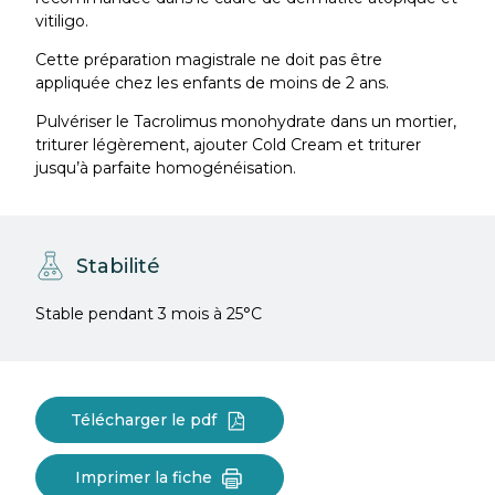
vitiligo.
Cette préparation magistrale ne doit pas être
appliquée chez les enfants de moins de 2 ans.
Pulvériser le Tacrolimus monohydrate dans un mortier,
triturer légèrement, ajouter Cold Cream et triturer
jusqu’à parfaite homogénéisation.
Stabilité
Stable pendant 3 mois à 25°C
Télécharger le pdf
Imprimer la fiche