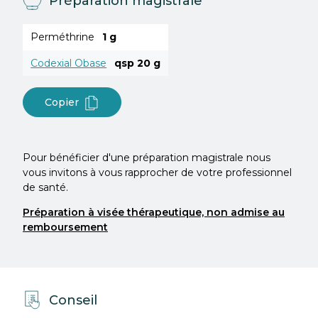
Préparation magistrale
Perméthrine
1 g
Codexial Obase
qsp 20 g
Copier
Pour bénéficier d'une préparation magistrale nous
vous invitons à vous rapprocher de votre professionnel
de santé.
Préparation à visée thérapeutique, non admise au
remboursement
Conseil