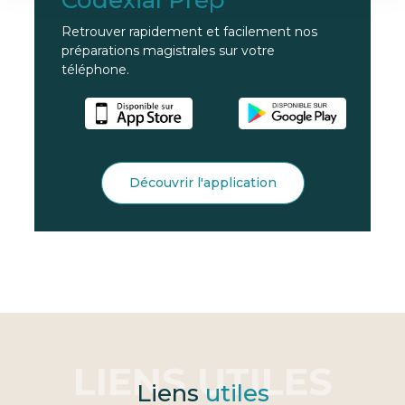
Retrouver rapidement et facilement nos
préparations magistrales sur votre
téléphone.
Découvrir l'application
Liens
utiles