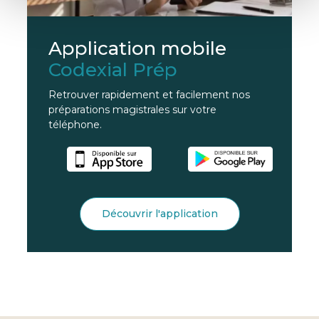
Application mobile
Codexial Prép
Retrouver rapidement et facilement nos
préparations magistrales sur votre
téléphone.
Découvrir l'application