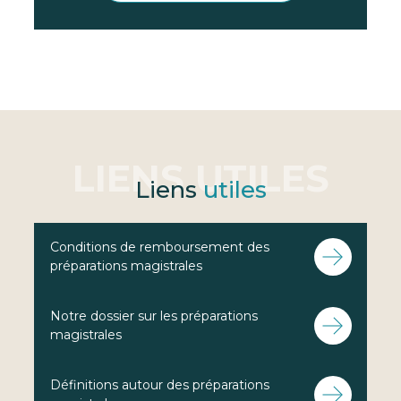
Liens
utiles
Conditions de remboursement des
préparations magistrales
Notre dossier sur les préparations
magistrales
Définitions autour des préparations