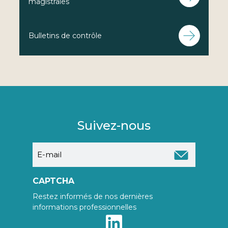
magistrales
Bulletins de contrôle
Suivez-nous
E-
mail
CAPTCHA
Restez informés de nos dernières
informations professionnelles