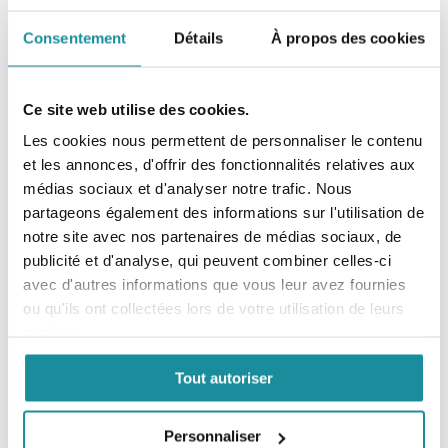
Consentement
Détails
À propos des cookies
Ce site web utilise des cookies.
Les cookies nous permettent de personnaliser le contenu
et les annonces, d'offrir des fonctionnalités relatives aux
médias sociaux et d'analyser notre trafic. Nous
Codexial Cold Cream
partageons également des informations sur l'utilisation de
notre site avec nos partenaires de médias sociaux, de
EXCIPIENT DERMATOLOGIQUE
publicité et d'analyse, qui peuvent combiner celles-ci
avec d'autres informations que vous leur avez fournies
En savoir plus
ou qu'ils ont collectées lors de votre utilisation de leurs
services.
Tout autoriser
Personnaliser