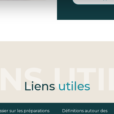
Liens
utiles
sier sur les préparations
Définitions autour des