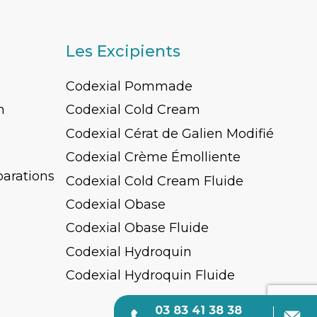
Les Excipients
Codexial Pommade
n
Codexial Cold Cream
Codexial Cérat de Galien Modifié
Codexial Crème Émolliente
parations
Codexial Cold Cream Fluide
Codexial Obase
Codexial Obase Fluide
Codexial Hydroquin
Codexial Hydroquin Fluide
03 83 41 38 38