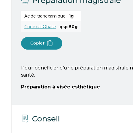
Préparation magistrale
Acide tranexamique
1g
Codexial Obase
qsp 50g
Copier
Pour bénéficier d'une préparation magistrale n
santé.
Préparation à visée esthétique
Conseil