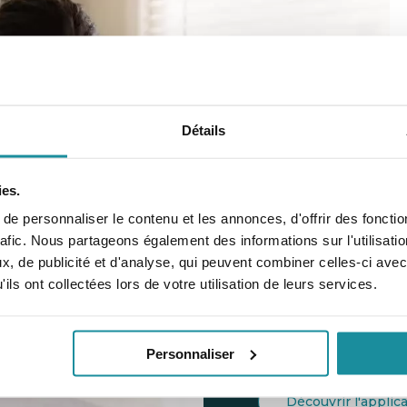
Détails
Applicat
ies.
Codexial
e personnaliser le contenu et les annonces, d'offrir des fonctio
rafic. Nous partageons également des informations sur l'utilisati
Retrouver rapidemen
, de publicité et d'analyse, qui peuvent combiner celles-ci avec
préparations magistr
ils ont collectées lors de votre utilisation de leurs services.
Personnaliser
Découvrir l'applic