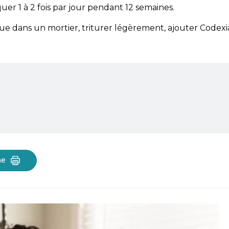
er 1 à 2 fois par jour pendant 12 semaines.
que dans un mortier, triturer légèrement, ajouter Codex
he