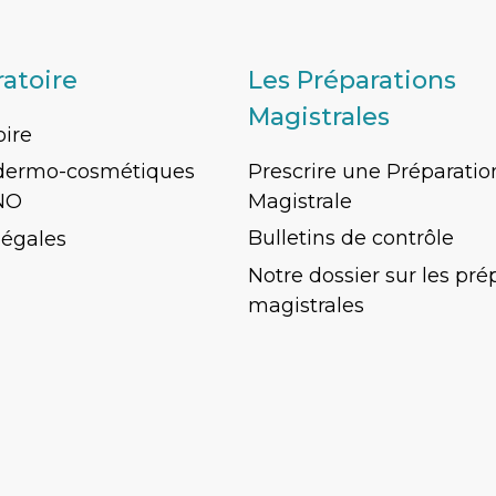
ratoire
Les Préparations
Magistrales
oire
Prescrire une Préparatio
 dermo-cosmétiques
Magistrale
NO
Bulletins de contrôle
légales
Notre dossier sur les pré
magistrales