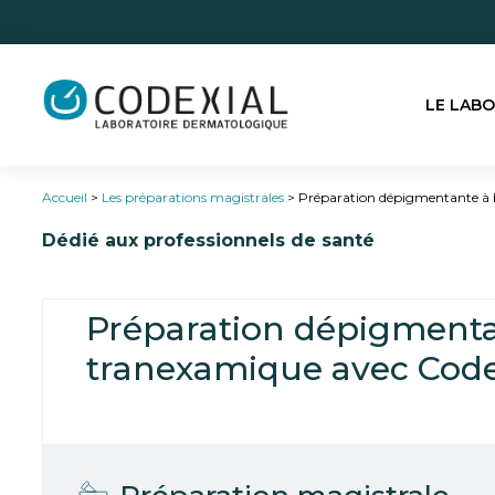
LE LAB
Accueil
>
Les préparations magistrales
>
Préparation dépigmentante à b
Dédié aux professionnels de santé
Préparation dépigmenta
tranexamique avec Code