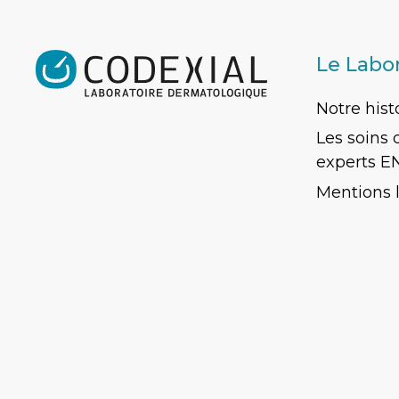
Le Labo
Notre hist
Les soins
experts E
Mentions 