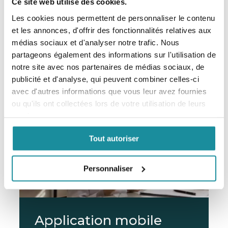
Ce site web utilise des cookies.
EXCIPIENT DERMATOLOGIQUE
Les cookies nous permettent de personnaliser le contenu
et les annonces, d'offrir des fonctionnalités relatives aux
médias sociaux et d'analyser notre trafic. Nous
En savoir plus
partageons également des informations sur l'utilisation de
notre site avec nos partenaires de médias sociaux, de
publicité et d'analyse, qui peuvent combiner celles-ci
avec d'autres informations que vous leur avez fournies
ou qu'ils ont collectées lors de votre utilisation de leurs
services.
Tout autoriser
Personnaliser
Application mobile