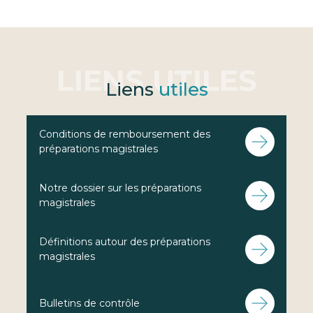
Liens
utiles
Conditions de remboursement des
préparations magistrales
Notre dossier sur les préparations
magistrales
Définitions autour des préparations
magistrales
Bulletins de contrôle