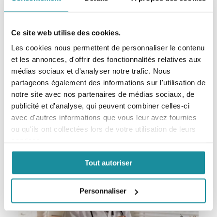
Ce site web utilise des cookies.
Les cookies nous permettent de personnaliser le contenu
et les annonces, d'offrir des fonctionnalités relatives aux
Codexial Crème Émolliente
médias sociaux et d'analyser notre trafic. Nous
EXCIPIENT DERMATOLOGIQUE
partageons également des informations sur l'utilisation de
notre site avec nos partenaires de médias sociaux, de
En savoir plus
publicité et d'analyse, qui peuvent combiner celles-ci
avec d'autres informations que vous leur avez fournies
ou qu'ils ont collectées lors de votre utilisation de leurs
services.
Tout autoriser
Personnaliser