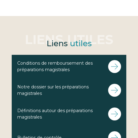
Liens
utiles
Conditions de remboursement des
préparations magistrales
Notre dossier sur les préparations
magistrales
Définitions autour des préparations
magistrales
Bulletins de contrôle