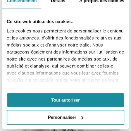
Consentement
Détails
À propos des cookies
Ce site web utilise des cookies.
Les cookies nous permettent de personnaliser le contenu
et les annonces, d'offrir des fonctionnalités relatives aux
Codexial Cérat de Galien Modifié
médias sociaux et d'analyser notre trafic. Nous
EXCIPIENT DERMATOLOGIQUE
partageons également des informations sur l'utilisation de
notre site avec nos partenaires de médias sociaux, de
En savoir plus
publicité et d'analyse, qui peuvent combiner celles-ci
avec d'autres informations que vous leur avez fournies
ou qu'ils ont collectées lors de votre utilisation de leurs
services.
Tout autoriser
Personnaliser