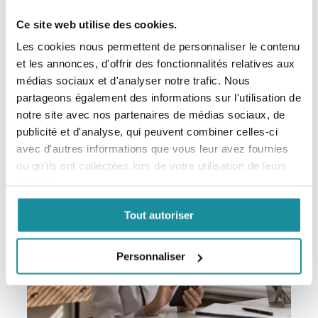
Ce site web utilise des cookies.
Codexial Crème Émolliente
Les cookies nous permettent de personnaliser le contenu
et les annonces, d'offrir des fonctionnalités relatives aux
EXCIPIENT DERMATOLOGIQUE
médias sociaux et d'analyser notre trafic. Nous
partageons également des informations sur l'utilisation de
En savoir plus
notre site avec nos partenaires de médias sociaux, de
publicité et d'analyse, qui peuvent combiner celles-ci
avec d'autres informations que vous leur avez fournies
ou qu'ils ont collectées lors de votre utilisation de leurs
services.
Tout autoriser
Personnaliser