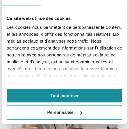
Ce site web utilise des cookies.
Les cookies nous permettent de personnaliser le contenu
Codexial Obase
et les annonces, d'offrir des fonctionnalités relatives aux
médias sociaux et d'analyser notre trafic. Nous
EXCIPIENT DERMATOLOGIQUE
partageons également des informations sur l'utilisation de
notre site avec nos partenaires de médias sociaux, de
En savoir plus
publicité et d'analyse, qui peuvent combiner celles-ci
avec d'autres informations que vous leur avez fournies
ou qu'ils ont collectées lors de votre utilisation de leurs
services.
Tout autoriser
Personnaliser