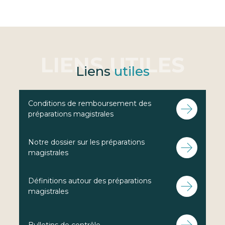
Liens
utiles
Conditions de remboursement des
préparations magistrales
Notre dossier sur les préparations
magistrales
Définitions autour des préparations
magistrales
Bulletins de contrôle