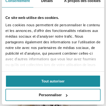
Consentement
Détails
À propos des cookies
Ce site web utilise des cookies.
Les cookies nous permettent de personnaliser le contenu
et les annonces, d'offrir des fonctionnalités relatives aux
Codexial Cérat de Galien Modifié
médias sociaux et d'analyser notre trafic. Nous
EXCIPIENT DERMATOLOGIQUE
partageons également des informations sur l'utilisation de
notre site avec nos partenaires de médias sociaux, de
En savoir plus
publicité et d'analyse, qui peuvent combiner celles-ci
avec d'autres informations que vous leur avez fournies
ou qu'ils ont collectées lors de votre utilisation de leurs
services.
Tout autoriser
Personnaliser