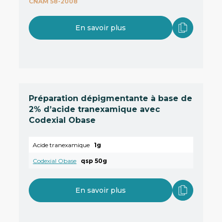
CNAM 58-2008
En savoir plus
Préparation dépigmentante à base de
2% d’acide tranexamique avec
Codexial Obase
Acide tranexamique
1g
Codexial Obase
qsp 50g
En savoir plus