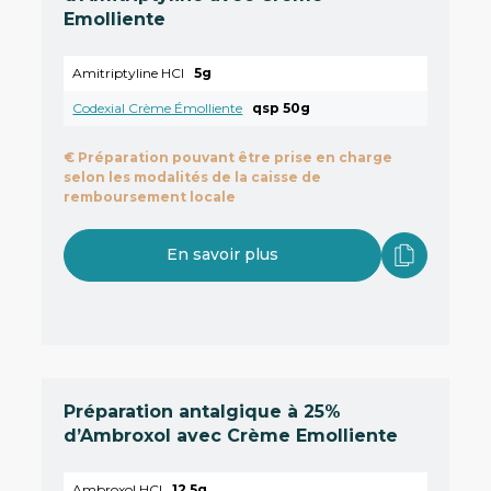
Emolliente
Amitriptyline HCl
5g
Codexial Crème Émolliente
qsp 50g
€
Préparation pouvant être prise en charge
selon les modalités de la caisse de
remboursement locale
En savoir plus
Préparation antalgique à 25%
d’Ambroxol avec Crème Emolliente
Ambroxol HCl
12,5g