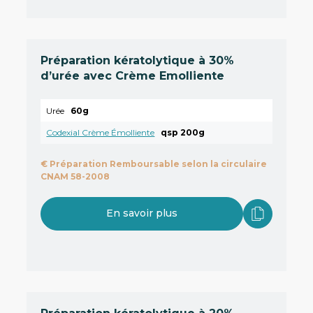
Préparation kératolytique à 30%
d’urée avec Crème Emolliente
Urée
60g
Codexial Crème Émolliente
qsp 200g
€
Préparation Remboursable selon la circulaire
CNAM 58-2008
En savoir plus