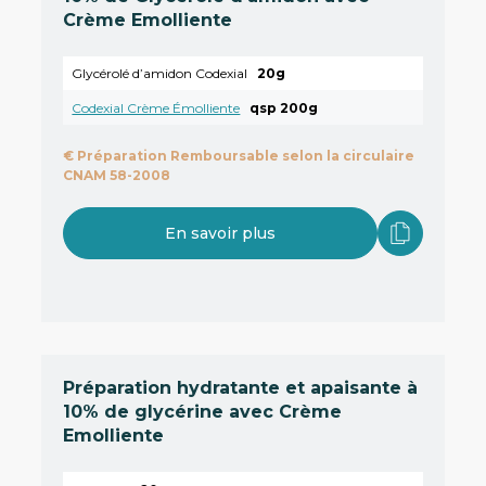
Crème Emolliente
Glycérolé d’amidon Codexial
20g
Codexial Crème Émolliente
qsp 200g
€
Préparation Remboursable selon la circulaire
CNAM 58-2008
En savoir plus
Préparation hydratante et apaisante à
10% de glycérine avec Crème
Emolliente