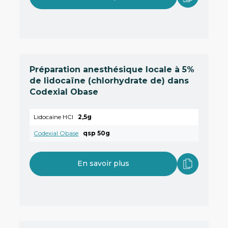
Préparation anesthésique locale à 5%
de lidocaïne (chlorhydrate de) dans
Codexial Obase
Lidocaïne HCl
2,5g
Codexial Obase
qsp 50g
En savoir plus