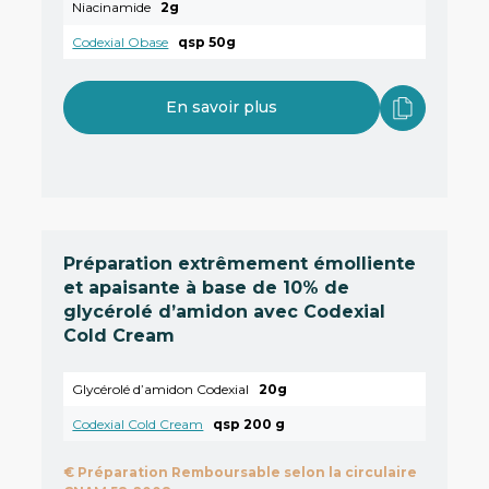
Niacinamide
2g
Codexial Obase
qsp 50g
En savoir plus
Préparation extrêmement émolliente
et apaisante à base de 10% de
glycérolé d’amidon avec Codexial
Cold Cream
Glycérolé d’amidon Codexial
20g
Codexial Cold Cream
qsp 200 g
€
Préparation Remboursable selon la circulaire