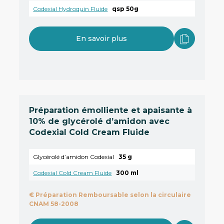
Codexial Hydroquin Fluide
qsp 50g
En savoir plus
Préparation émolliente et apaisante à
10% de glycérolé d’amidon avec
Codexial Cold Cream Fluide
Glycérolé d’amidon Codexial
35 g
Codexial Cold Cream Fluide
300 ml
€
Préparation Remboursable selon la circulaire
CNAM 58-2008