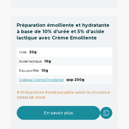
Préparation émolliente et hydratante
à base de 10% d’urée et 5% d’acide
lactique avec Crème Emolliente
Urée
20g
Acide lactique
10g
Eau purifiée
10g
Codexial Crème Émolliente
qsp 200g
€
Préparation Remboursable selon la circulaire
CNAM 58-2008
En savoir plus