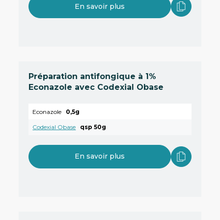
En savoir plus
Préparation antifongique à 1%
Econazole avec Codexial Obase
Econazole
0,5g
Codexial Obase
qsp 50g
En savoir plus