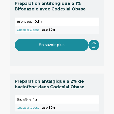
Préparation antifongique à 1%
Bifonazole avec Codexial Obase
Bifonazole
0,5g
Codexial Obase
qsp 50g
En savoir plus
Préparation antalgique à 2% de
baclofène dans Codexial Obase
Baclofène
1g
Codexial Obase
qsp 50g