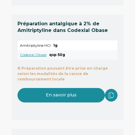
Préparation antalgique à 2% de
Amitriptyline dans Codexial Obase
Amitriptyline HCl
1g
Codexial Obase
qsp 50g
€
Préparation pouvant être prise en charge
selon les modalités de la caisse de
remboursement locale
En savoir plus