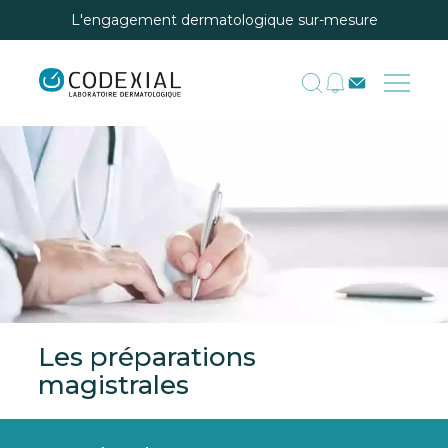
L'engagement dermatologique sur-mesure
Les préparations
magistrales