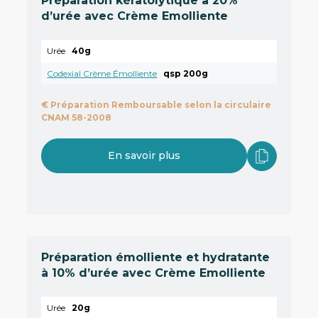
Préparation kératolytique à 20%
d’urée avec Crème Emolliente
Urée
40g
Codexial Crème Émolliente
qsp 200g
€
Préparation Remboursable selon la circulaire
CNAM 58-2008
En savoir plus
Préparation émolliente et hydratante
à 10% d’urée avec Crème Emolliente
Urée
20g