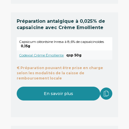
Préparation antalgique à 0,025% de
capsaïcine avec Crème Emolliente
Capsicum oléorésine Inresa à 8,6% de capsaïcinoïdes
0,15g
Codexial Crème Émolliente
qsp 50g
€
Préparation pouvant être prise en charge
selon les modalités de la caisse de
remboursement locale
En savoir plus