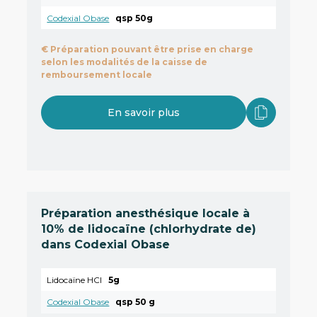
Codexial Obase
qsp 50g
€
Préparation pouvant être prise en charge
selon les modalités de la caisse de
remboursement locale
En savoir plus
Préparation anesthésique locale à
10% de lidocaïne (chlorhydrate de)
dans Codexial Obase
Lidocaïne HCl
5g
Codexial Obase
qsp 50 g