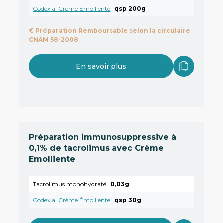
Codexial Crème Émolliente
qsp 200g
€
Préparation Remboursable selon la circulaire
CNAM 58-2008
En savoir plus
Préparation immunosuppressive à
0,1% de tacrolimus avec Crème
Emolliente
Tacrolimus monohydraté
0,03g
Codexial Crème Émolliente
qsp 30g