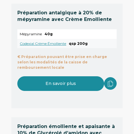
Préparation antalgique à 20% de
mépyramine avec Crème Emolliente
Mépyramine
40g
Codexial Crème Émolliente
qsp 200g
€
Préparation pouvant être prise en charge
selon les modalités de la caisse de
remboursement locale
En savoir plus
Préparation émolliente et apaisante à
10% de Glycérolé d’amidon avec