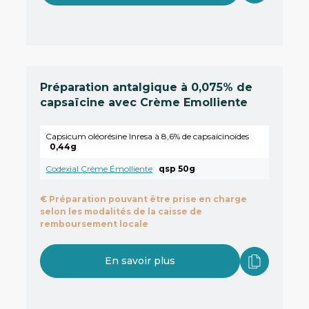
Préparation antalgique à 0,075% de
capsaïcine avec Crème Emolliente
Capsicum oléorésine Inresa à 8,6% de capsaïcinoïdes
0,44g
Codexial Crème Émolliente
qsp 50g
€
Préparation pouvant être prise en charge
selon les modalités de la caisse de
remboursement locale
En savoir plus