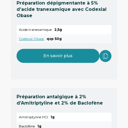
Préparation dépigmentante à 5%
d’acide tranexamique avec Codexial
Obase
Acide tranexamique
2,5g
Codexial Obase
qsp 50g
En savoir plus
Préparation antalgique à 2%
d’Amitriptyline et 2% de Baclofène
Amitriptyline HCl
1g
Baclofène
1g