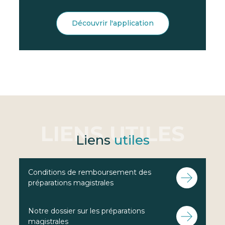
Découvrir l'application
Liens
utiles
Conditions de remboursement des
préparations magistrales
Notre dossier sur les préparations
magistrales