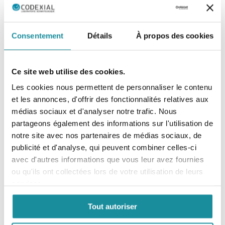
Consentement
Détails
À propos des cookies
Ce site web utilise des cookies.
Les cookies nous permettent de personnaliser le contenu
et les annonces, d'offrir des fonctionnalités relatives aux
médias sociaux et d'analyser notre trafic. Nous
partageons également des informations sur l'utilisation de
notre site avec nos partenaires de médias sociaux, de
Codexial Obase Fluide
publicité et d'analyse, qui peuvent combiner celles-ci
EXCIPIENT DERMATOLOGIQUE
avec d'autres informations que vous leur avez fournies
ou qu'ils ont collectées lors de votre utilisation de leurs
En savoir plus
services.
Tout autoriser