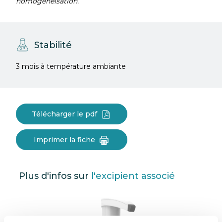
homogénéisation.
Stabilité
3 mois à température ambiante
Télécharger le pdf
Imprimer la fiche
Plus d'infos sur
l'excipient associé