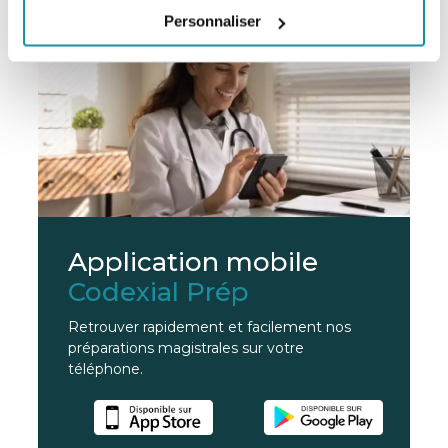
Personnaliser
Application mobile
Codexial Prép
Retrouver rapidement et facilement nos
préparations magistrales sur votre
téléphone.