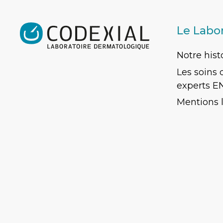
Le Labo
Notre hist
Les soins
experts E
Mentions 