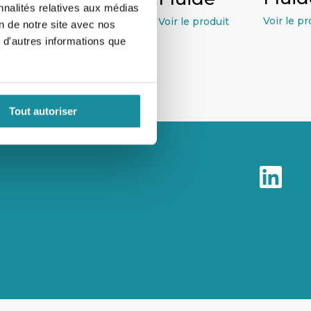
nnalités relatives aux médias
Voir le pr
Voir le produit
on de notre site avec nos
 d'autres informations que
Tout autoriser