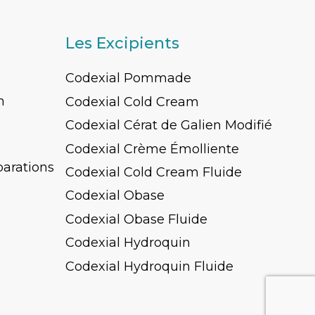
Les Excipients
Codexial Pommade
n
Codexial Cold Cream
Codexial Cérat de Galien Modifié
Codexial Crème Émolliente
parations
Codexial Cold Cream Fluide
Codexial Obase
Codexial Obase Fluide
Codexial Hydroquin
Codexial Hydroquin Fluide