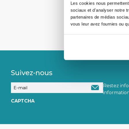
Les cookies nous permettent d
sociaux et d'analyser notre t
partenaires de médias sociaux
vous leur avez fournies ou qu'
Suivez-nous
E-
Restez inf
mail
information
CAPTCHA