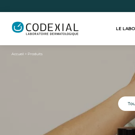
LE LAB
Accueil
>
Produits
Tou