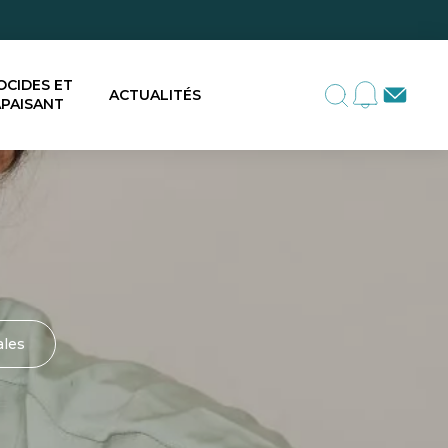
OCIDES ET
ACTUALITÉS
PAISANT
ales