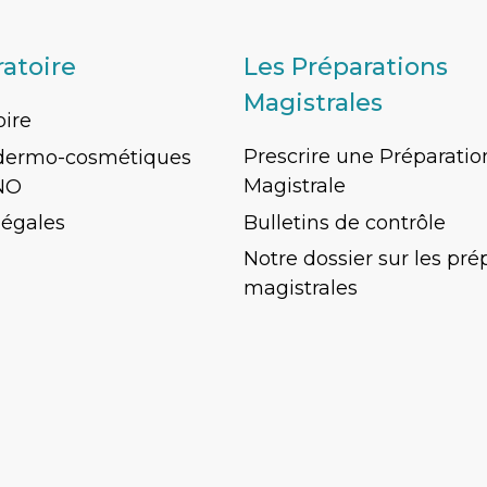
ratoire
Les Préparations
Magistrales
oire
Prescrire une Préparatio
 dermo-cosmétiques
Magistrale
NO
Bulletins de contrôle
légales
Notre dossier sur les pré
magistrales